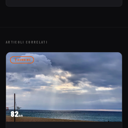
ARTICOLI CORRELATI
RUNNING
82
km