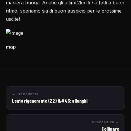
maniera buona. Anche gli ultimi 2km li ho fatti a buon
ritmo, speriamo sia di buon auspicio per le prossime
uscite!
map
← Precedente
Lento rigenerante (Z2) &#43; allunghi
Successivo →
Collinare