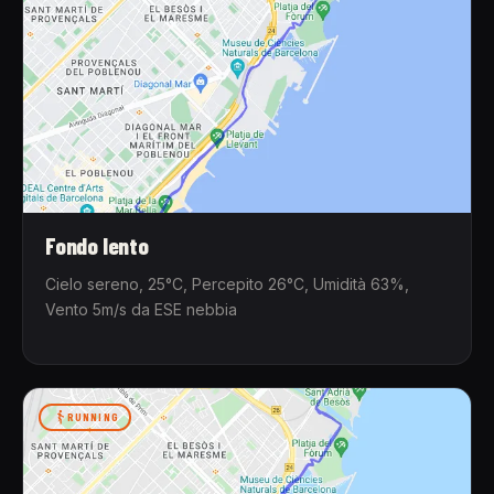
Fondo lento
Cielo sereno, 25°C, Percepito 26°C, Umidità 63%,
Vento 5m/s da ESE nebbia
RUNNING